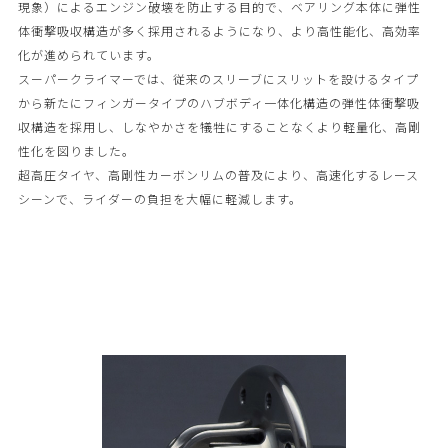
現象）によるエンジン破壊を防止する目的で、ベアリング本体に弾性
体衝撃吸収構造が多く採用されるようになり、より高性能化、高効率
化が進められています。
スーパークライマーでは、従来のスリーブにスリットを設けるタイプ
から新たにフィンガータイプのハブボディ一体化構造の弾性体衝撃吸
収構造を採用し、しなやかさを犠牲にすることなくより軽量化、高剛
性化を図りました。
超高圧タイヤ、高剛性カーボンリムの普及により、高速化するレース
シーンで、ライダーの負担を大幅に軽減します。