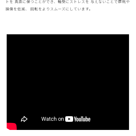
トを 真直に保つことができ、軸受にストレスを 与えないことで摩耗や
損傷を低減、 回転をよりスムーズにしています。