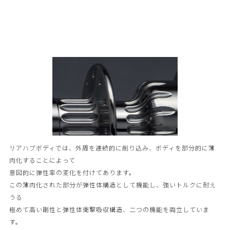
リアハブボディでは、外周を連続的に削り込み、ボディを部分的に薄
肉化することによって
意図的に弾性率の変化を付けてあります。
この薄肉化された部分が弾性体構造として機能し、強いトルクに耐え
うる
極めて高い剛性と弾性体衝撃吸収構造、二つの機能を両立していま
す。