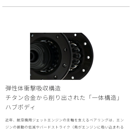
弾性体衝撃吸収構造
チタン合金から削り出された「一体構造」
ハブボディ
近年、航空機用ジェットエンジンの主軸を支えるベアリングは、エン
ジンの振動の低減やバードストライク（鳥がエンジンに吸い込まれる